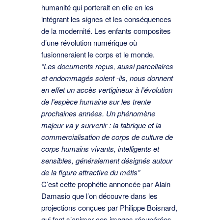
humanité qui porterait en elle en les
intégrant les signes et les conséquences
de la modernité. Les enfants composites
d’une révolution numérique où
fusionneraient le corps et le monde.
“Les documents reçus, aussi parcellaires
et endommagés soient -ils, nous donnent
en eﬀet un accès vertigineux à l’évolution
de l’espèce humaine sur les trente
prochaines années. Un phénomène
majeur va y survenir : la fabrique et la
commercialisation de corps de culture de
corps humains vivants, intelligents et
sensibles, généralement désignés autour
de la figure attractive du métis”
C’est cette prophétie annoncée par Alain
Damasio que l’on découvre dans les
projections conçues par Philippe Boisnard,
qui font s’animer ces images récupérées