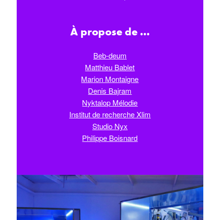
À propose de …
Beb-deum
Matthieu Bablet
Marion Montaigne
Denis Bajram
Nyktalop Mélodie
Institut de recherche Xlim
Studio Nyx
Philippe Boisnard