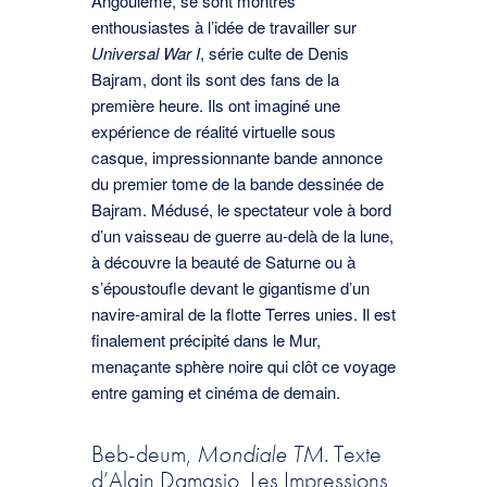
Angoulême, se sont montrés
enthousiastes à l’idée de travailler sur
Universal War I
, série culte de Denis
Bajram, dont ils sont des fans de la
première heure. Ils ont imaginé une
expérience de réalité virtuelle sous
casque, impressionnante bande annonce
du premier tome de la bande dessinée de
Bajram. Médusé, le spectateur vole à bord
d’un vaisseau de guerre au-delà de la lune,
à découvre la beauté de Saturne ou à
s’époustoufle devant le gigantisme d’un
navire-amiral de la flotte Terres unies. Il est
finalement précipité dans le Mur,
menaçante sphère noire qui clôt ce voyage
entre gaming et cinéma de demain.
Beb-deum,
Mondiale TM.
Texte
d’Alain Damasio, Les Impressions