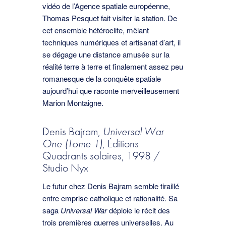
vidéo de l’Agence spatiale européenne,
Thomas Pesquet fait visiter la station. De
cet ensemble hétéroclite, mêlant
techniques numériques et artisanat d’art, il
se dégage une distance amusée sur la
réalité terre à terre et finalement assez peu
romanesque de la conquête spatiale
aujourd’hui que raconte merveilleusement
Marion Montaigne.
Denis Bajram,
Universal War
One (Tome 1),
Éditions
Quadrants solaires, 1998 /
Studio Nyx
Le futur chez Denis Bajram semble tiraillé
entre emprise catholique et rationalité. Sa
saga
Universal War
déploie le récit des
trois premières guerres universelles. Au