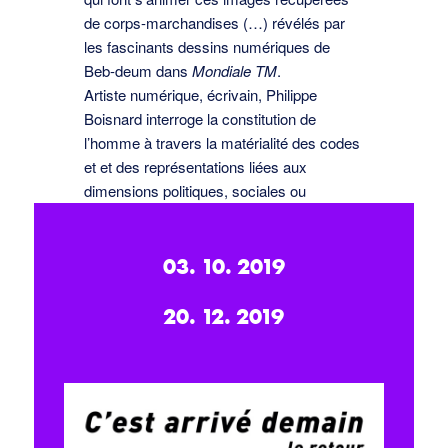
de corps-marchandises (…) révélés par
les fascinants dessins numériques de
Beb-deum dans
Mondiale TM
.
Artiste numérique, écrivain, Philippe
Boisnard interroge la constitution de
l’homme à travers la matérialité des codes
et et des représentations liées aux
dimensions politiques, sociales ou
économiques. Ici, il crée, en collaboration
avec Beb-deum, une installation fondée
03. 10. 2019
sur la programmation.
20. 12. 2019