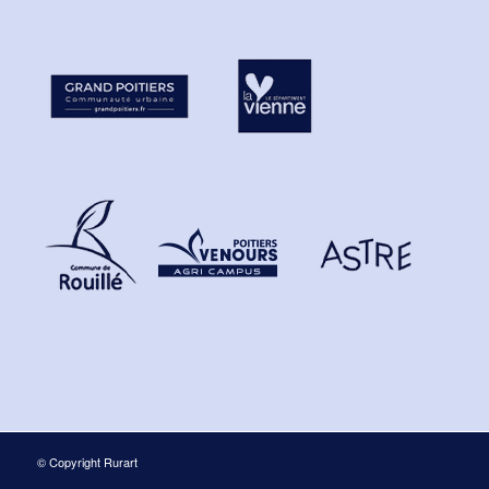
© Copyright Rurart