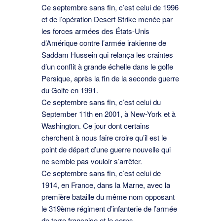
Ce septembre sans ﬁn, c’est celui de 1996
et de l’opération Desert Strike menée par
les forces armées des États-Unis
d’Amérique contre l’armée irakienne de
Saddam Hussein qui relança les craintes
d’un conﬂit à grande échelle dans le golfe
Persique, après la ﬁn de la seconde guerre
du Golfe en 1991.
Ce septembre sans ﬁn, c’est celui du
September 11th en 2001, à New-York et à
Washington. Ce jour dont certains
cherchent à nous faire croire qu’il est le
point de départ d’une guerre nouvelle qui
ne semble pas vouloir s’arrêter.
Ce septembre sans ﬁn, c’est celui de
1914, en France, dans la Marne, avec la
première bataille du même nom opposant
le 319ème régiment d’infanterie de l’armée
de terre française et le corps