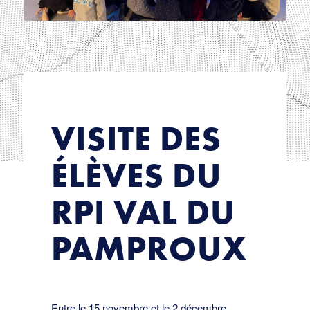
VISITE DES
ÉLÈVES DU
RPI VAL DU
PAMPROUX
Entre le 15 novembre et le 2 décembre,